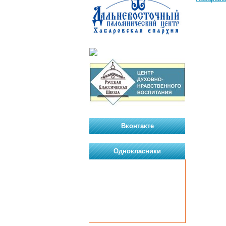
Вконтакте
Однокласники