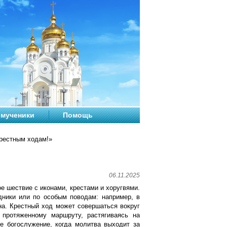
мученики
Помощь
Крестным ходам!»
06.11.2025
 шествие с иконами, крестами и хоругвями.
дники или по особым поводам: например, в
на. Крестный ход может совершаться вокруг
 протяженному маршруту, растягиваясь на
е богослужение, когда молитва выходит за