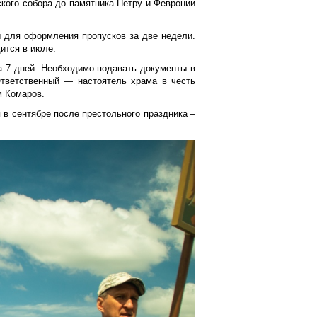
ского собора до памятника Петру и Февронии
 для оформления пропусков за две недели.
дится в июле.
а 7 дней. Необходимо подавать документы в
 Ответственный — настоятель храма в честь
м Комаров.
 в сентябре после престольного праздника –