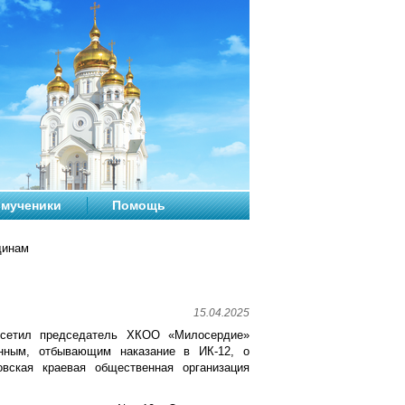
мученики
Помощь
щинам
15.04.2025
сетил председатель ХКОО «Милосердие»
ённым, отбывающим наказание в ИК-12, о
вская краевая общественная организация