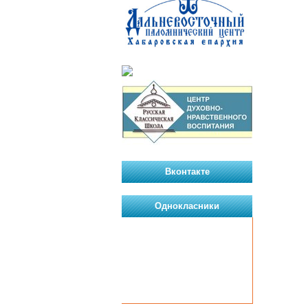
Вконтакте
Однокласники