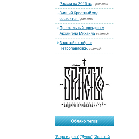
России на 2026 год.
palomnik
Зимний Крестный ход
состоится !
palomnik
Престольный праздник у
Архангела Михаила
palomnik
Золотой октябрь в
Петропавловке.
palomnik
Облако тегов
"Вера и дело"
"Душа"
"Золотой