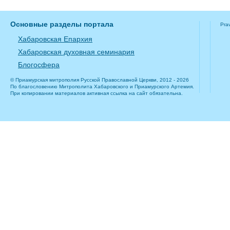
Основные разделы портала
Pra
Хабаровская Епархия
Хабаровская духовная семинария
Блогосфера
© Приамурская митрополия Русской Православной Церкви, 2012 - 2026
По благословению Митрополита Хабаровского и Приамурского Артемия.
При копировании материалов активная ссылка на сайт обязательна.