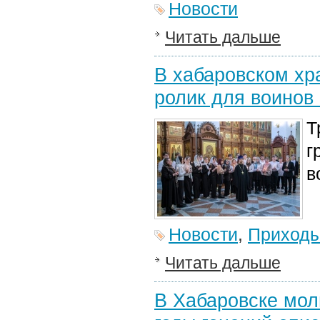
Новости
Читать дальше
В хабаровском хр
ролик для воинов
Т
г
в
Новости
,
Приход
Читать дальше
В Хабаровске мол