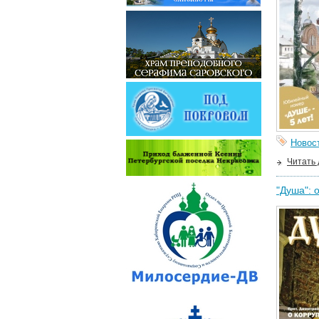
Новос
Читать
"Душа": 