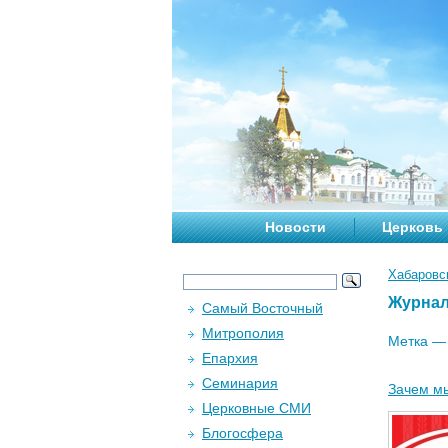
Новости
Церковь
Хабаровс
Журна
Самый Восточный
Митрополия
Метка 
Епархия
Семинария
Зачем м
Церковные СМИ
Блогосфера