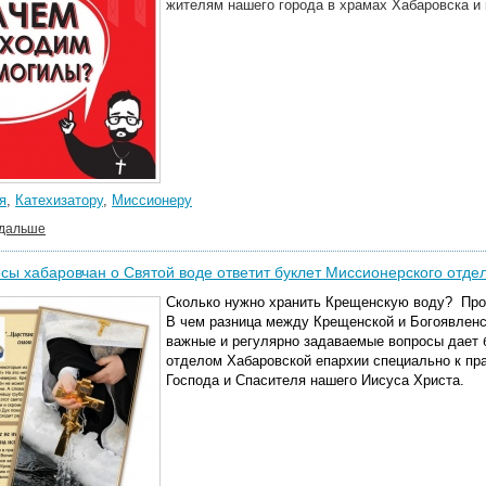
жителям нашего города в храмах Хабаровска и 
я
,
Катехизатору
,
Миссионеру
 дальше
сы хабаровчан о Святой воде ответит буклет Миссионерского отде
Сколько нужно хранить Крещенскую воду? Прощ
В чем разница между Крещенской и Богоявленс
важные и регулярно задаваемые вопросы дает 
отделом Хабаровской епархии специально к пр
Господа и Спасителя нашего Иисуса Христа.