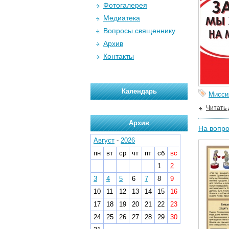
Фотогалерея
Медиатека
Вопросы священнику
Архив
Контакты
Календарь
Мисси
Читать
Архив
На вопро
Август
-
2026
пн
вт
ср
чт
пт
сб
вс
1
2
3
4
5
6
7
8
9
10
11
12
13
14
15
16
17
18
19
20
21
22
23
24
25
26
27
28
29
30