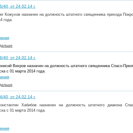
/40, от 24.02.14 г.
ег Кожухов
назначен на должность штатного священника прихода Покро
4 года.
чения
 дальше
/40, от 24.02.14 г.
онисий Вихров назначен на должность штатного священника Спасо-Прео
ска с 01 марта 2014 года.
чения
 дальше
/40, от 24.02.14 г.
Константин Хабибов назначен на должность
штатного диакона Спа
ска с 01 марта 2014 года.
чения