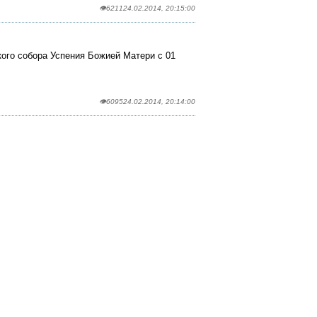
👁6211
24.02.2014, 20:15:00
кого собора Успения Божией Матери с 01
👁6095
24.02.2014, 20:14:00