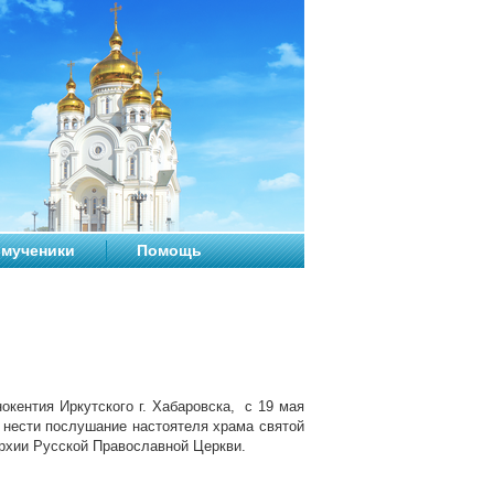
мученики
Помощь
окентия Иркутского г. Хабаровска, с 19 мая
я нести послушание настоятеля храма святой
рхии Русской Православной Церкви.