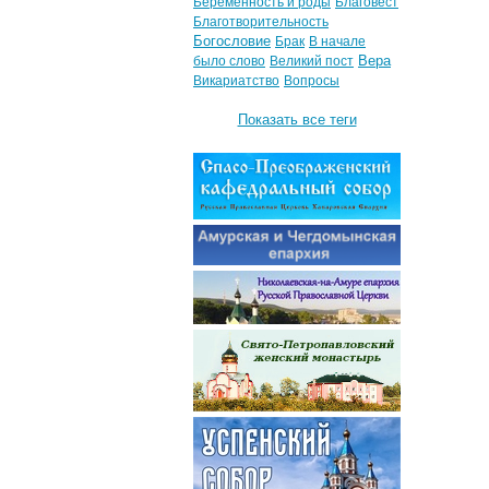
Беременность и роды
Благовест
Благотворительность
Богословие
Брак
В начале
Вера
было слово
Великий пост
Викариатство
Вопросы
Показать все теги