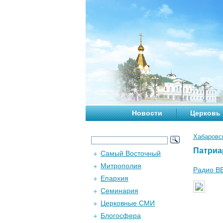
Новости
Церковь
Хабаровс
Патриа
Самый Восточный
Митрополия
Радио ВЕ
Епархия
Семинария
Церковные СМИ
Блогосфера