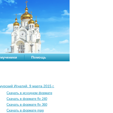
мученики
Помощь
урский Игнатий. 9 марта 2015 г.
Скачать в исходном формате
Скачать в формате flv 240
Скачать в формате flv 360
Скачать в формате mpg