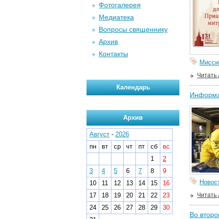
Фотогалерея
Медиатека
Вопросы священнику
Архив
Контакты
Мисси
Читать
Календарь
Информац
Архив
Август
-
2026
пн
вт
ср
чт
пт
сб
вс
1
2
3
4
5
6
7
8
9
Новос
10
11
12
13
14
15
16
17
18
19
20
21
22
23
Читать
24
25
26
27
28
29
30
Во второ