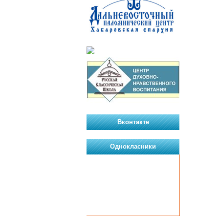
Вконтакте
Однокласники