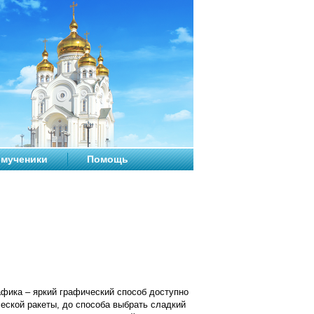
мученики
Помощь
фика – яркий графический способ доступно
ской ракеты, до способа выбрать сладкий