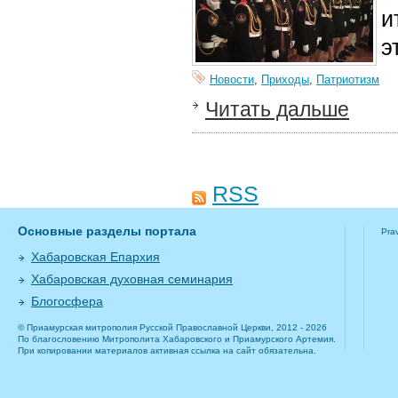
и
э
Новости
,
Приходы
,
Патриотизм
Читать дальше
RSS
Основные разделы портала
Pra
Хабаровская Епархия
Хабаровская духовная семинария
Блогосфера
© Приамурская митрополия Русской Православной Церкви, 2012 - 2026
По благословению Митрополита Хабаровского и Приамурского Артемия.
При копировании материалов активная ссылка на сайт обязательна.