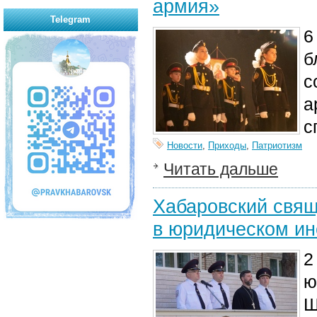
армия»
Telegram
6
б
с
а
с
Новости
,
Приходы
,
Патриотизм
Читать дальше
Хабаровский свящ
в юридическом ин
2
ю
Ш