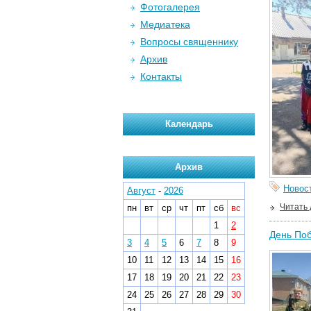
Фотогалерея
Медиатека
Вопросы священнику
Архив
Контакты
Календарь
Архив
Новос
Август
-
2026
Читать
пн
вт
ср
чт
пт
сб
вс
1
2
День Поб
3
4
5
6
7
8
9
10
11
12
13
14
15
16
17
18
19
20
21
22
23
24
25
26
27
28
29
30