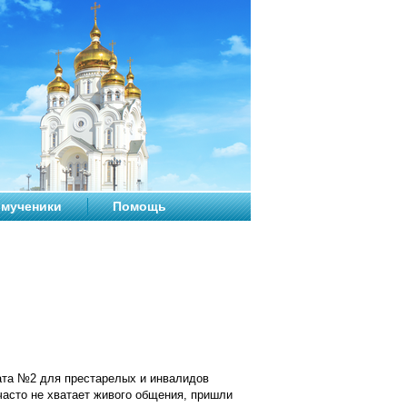
мученики
Помощь
ната №2 для престарелых и инвалидов
 часто не хватает живого общения, пришли