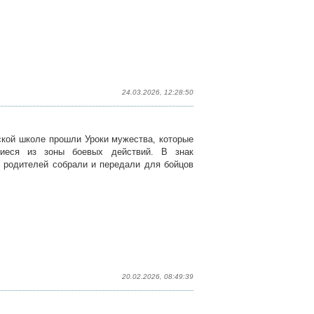
24.03.2026, 12:28:50
ской школе прошли Уроки мужества, которые
шиеся из зоны боевых действий. В знак
 родителей собрали и передали для бойцов
20.02.2026, 08:49:39