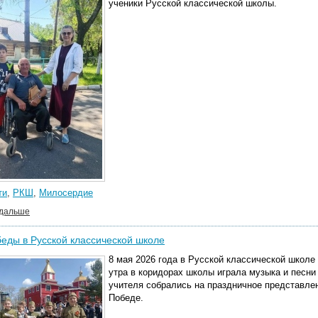
ученики Русской классической школы.
ти
,
РКШ
,
Милосердие
 дальше
еды в Русской классической школе
8 мая 2026 года в Русской классической школе
утра в коридорах школы играла музыка и песни 
учителя собрались на праздничное представлени
Победе.