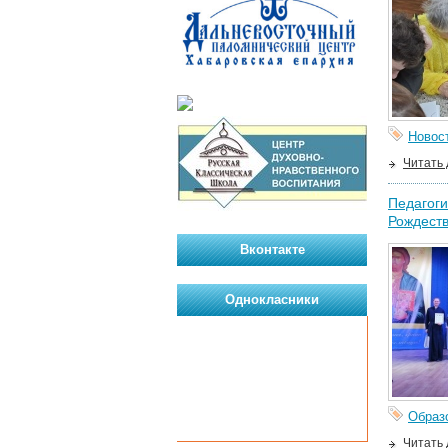
Новос
Читать
Педагоги
Рождеств
Вконтакте
Однокласники
Образ
Читать