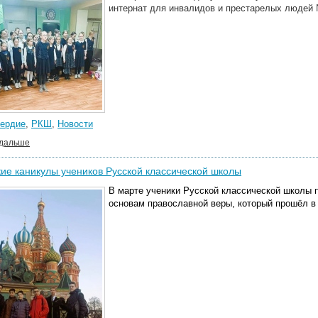
интернат для инвалидов и престарелых людей
ердие
,
РКШ
,
Новости
 дальше
ие каникулы учеников Русской классической школы
В
марте ученики Русской классической школы 
основам православной веры, который прошёл в