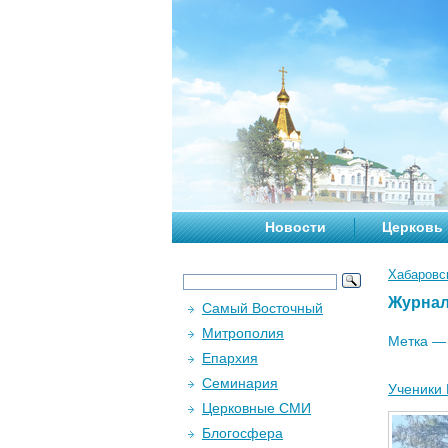
Новости
Церковь
Хабаровс
Журна
Самый Восточный
Митрополия
Метка 
Епархия
Семинария
Ученики
Церковные СМИ
Блогосфера