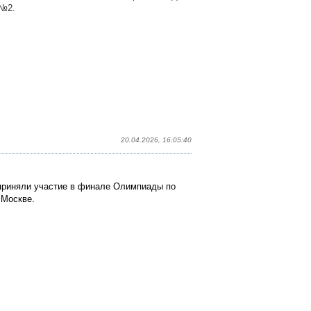
 №2.
20.04.2026, 16:05:40
приняли участие в финале Олимпиады по
 Москве.