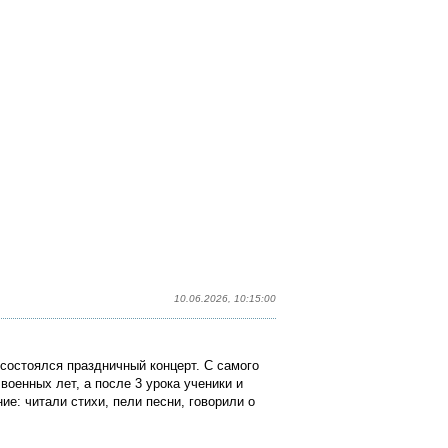
10.06.2026, 10:15:00
 состоялся праздничный концерт. С самого
военных лет, а после 3 урока ученики и
е: читали стихи, пели песни, говорили о