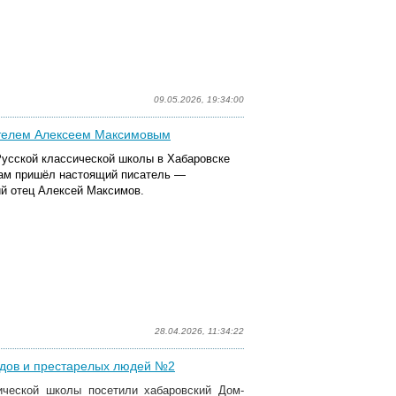
09.05.2026, 19:34:00
ателем Алексеем Максимовым
Русской классической школы в Хабаровске
ятам пришёл настоящий писатель —
й отец Алексей Максимов.
28.04.2026, 11:34:22
идов и престарелых людей №2
ической школы посетили хабаровский Дом-