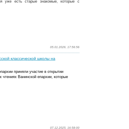
ия уже есть старые знакомые, которые с
05.01.2026, 17:56:56
сской классической школы на
пархии приняли участие в открытии
 чтениях Ванинской епархии, которые
07.12.2025, 16:58:00