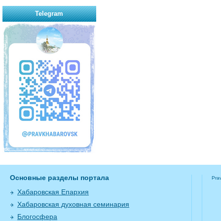
Telegram
Основные разделы портала
Pra
Хабаровская Епархия
Хабаровская духовная семинария
Блогосфера