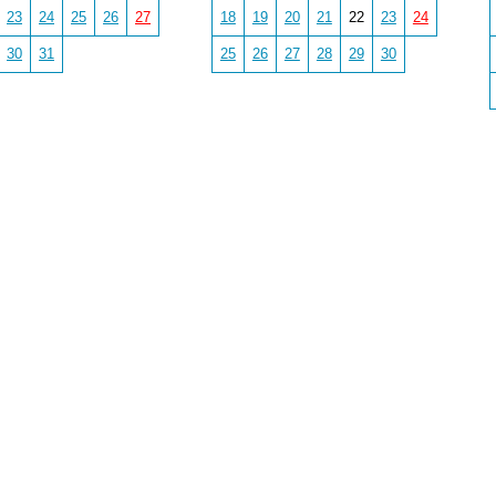
23
24
25
26
27
18
19
20
21
22
23
24
30
31
25
26
27
28
29
30