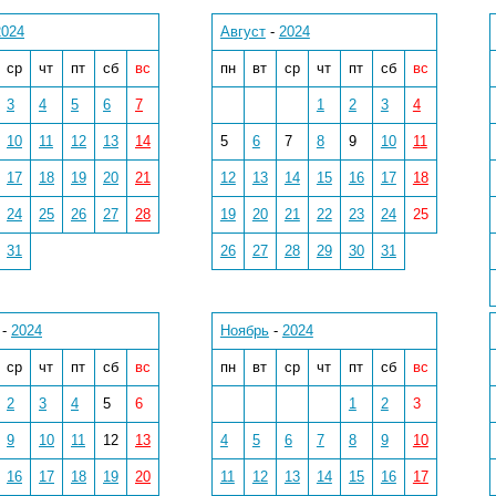
2024
Август
-
2024
ср
чт
пт
сб
вс
пн
вт
ср
чт
пт
сб
вс
3
4
5
6
7
1
2
3
4
10
11
12
13
14
5
6
7
8
9
10
11
17
18
19
20
21
12
13
14
15
16
17
18
24
25
26
27
28
19
20
21
22
23
24
25
31
26
27
28
29
30
31
-
2024
Ноябрь
-
2024
ср
чт
пт
сб
вс
пн
вт
ср
чт
пт
сб
вс
2
3
4
5
6
1
2
3
9
10
11
12
13
4
5
6
7
8
9
10
16
17
18
19
20
11
12
13
14
15
16
17