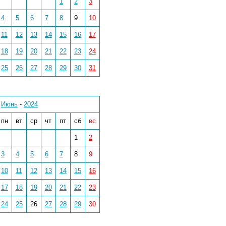
1
2
3
4
5
6
7
8
9
10
11
12
13
14
15
16
17
18
19
20
21
22
23
24
25
26
27
28
29
30
31
Июнь
-
2024
пн
вт
ср
чт
пт
сб
вс
1
2
3
4
5
6
7
8
9
10
11
12
13
14
15
16
17
18
19
20
21
22
23
24
25
26
27
28
29
30