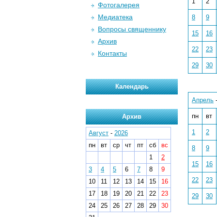
1
2
Фотогалерея
Медиатека
8
9
Вопросы священнику
15
16
Архив
22
23
Контакты
29
30
Календарь
Апрель
пн
вт
Архив
1
2
Август
-
2026
пн
вт
ср
чт
пт
сб
вс
8
9
1
2
15
16
3
4
5
6
7
8
9
22
23
10
11
12
13
14
15
16
17
18
19
20
21
22
23
29
30
24
25
26
27
28
29
30