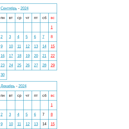
Сентябрь
-
2024
пн
вт
ср
чт
пт
сб
вс
1
2
3
4
5
6
7
8
9
10
11
12
13
14
15
16
17
18
19
20
21
22
23
24
25
26
27
28
29
30
Декабрь
-
2024
пн
вт
ср
чт
пт
сб
вс
1
2
3
4
5
6
7
8
9
10
11
12
13
14
15