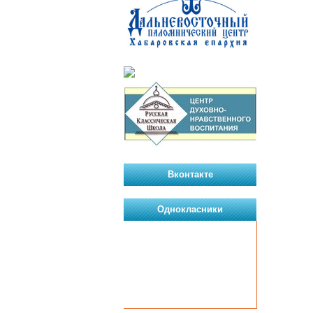
Вконтакте
Однокласники