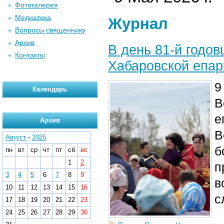
Фотогалерея
Медиатека
Журнал
Вопросы священнику
Архив
В день 81-й годо
Контакты
Хабаровской епар
9
Календарь
В
е
Архив
В
Август
-
2026
б
пн
вт
ср
чт
пт
сб
вс
1
2
п
3
4
5
6
7
8
9
в
10
11
12
13
14
15
16
с
17
18
19
20
21
22
23
24
25
26
27
28
29
30